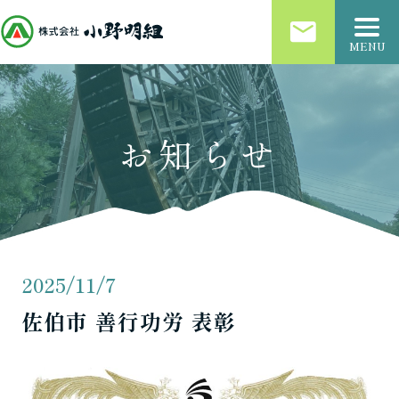
email
MENU
お知らせ
2025/11/7
佐伯市 善行功労 表彰