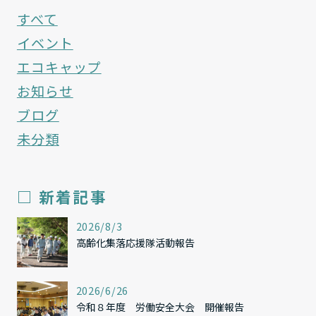
すべて
イベント
エコキャップ
お知らせ
ブログ
未分類
□ 新着記事
,
2026/8/3
高齢化集落応援隊活動報告
,
2026/6/26
令和８年度 労働安全大会 開催報告