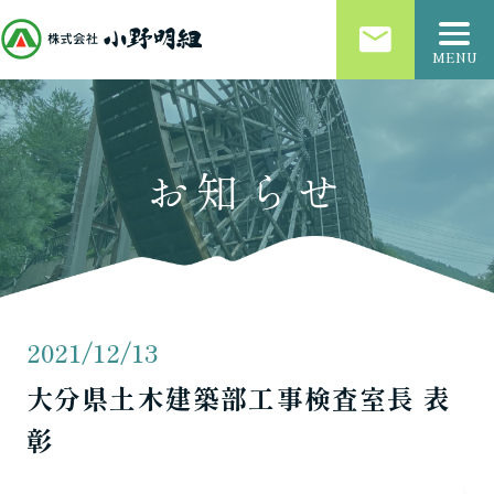
email
MENU
お知らせ
2021/12/13
大分県土木建築部工事検査室長 表
彰