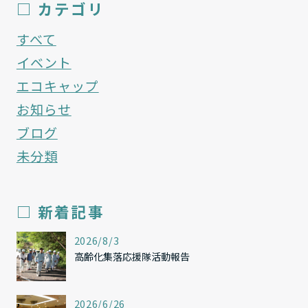
□ カテゴリ
すべて
イベント
エコキャップ
お知らせ
ブログ
未分類
□ 新着記事
,
2026/8/3
高齢化集落応援隊活動報告
,
2026/6/26