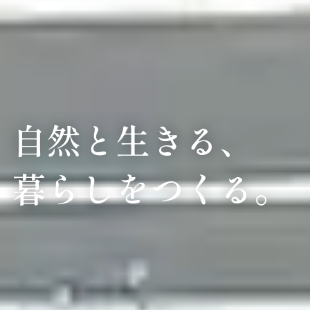
自然と生きる、
暮らしをつくる。