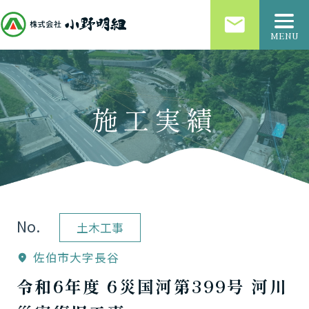
email
MENU
施工実績
No.
土木工事
佐伯市大字長谷
location_on
令和6年度 6災国河第399号 河川