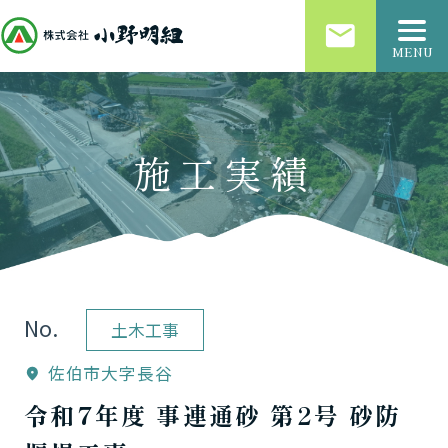
email
MENU
施工実績
No.
土木工事
佐伯市大字長谷
location_on
令和7年度 事連通砂 第2号 砂防