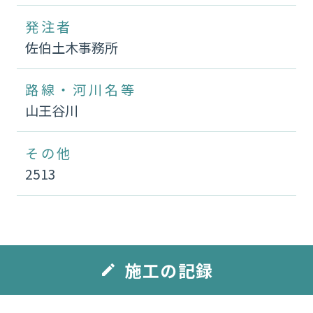
発注者
佐伯土木事務所
路線・河川名等
山王谷川
その他
2513
施工の記録
edit