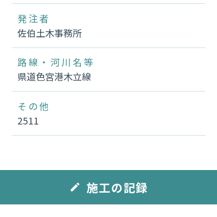
発注者
佐伯土木事務所
路線・河川名等
県道色宮港木立線
その他
2511
施工の記録
edit