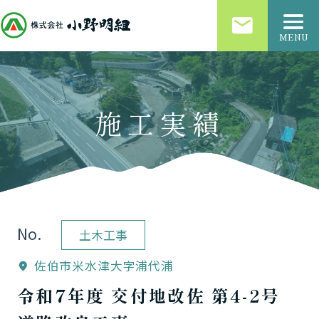
email
MENU
施工実績
No.
土木工事
佐伯市米水津大字浦代浦
location_on
令和7年度 交付地改佐 第4-2号