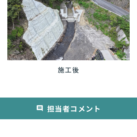
施工後
担当者コメント
comment