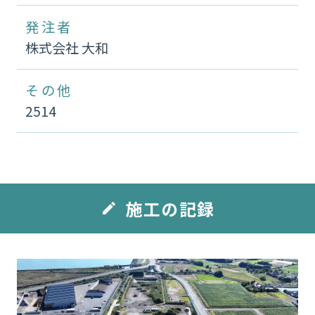
発注者
株式会社 大和
その他
2514
施工の記録
edit