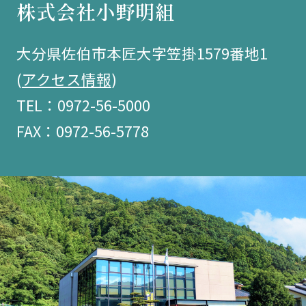
株式会社小野明組
大分県佐伯市本匠大字笠掛1579番地1
(
アクセス情報
)
TEL：0972-56-5000
FAX：0972-56-5778