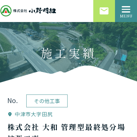
email
MENU
施工実績
No.
その他工事
中津市大字田尻
location_on
株式会社 大和 管理型最終処分場