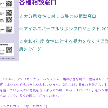
各種相談窓口
☆大分県女性に対する暴力の相談窓口
☆アイネスパープルリボンプロジェクト 20
☆令和4年度 女性に対する暴力をなくす運動
府ﾎｰﾑﾍﾟｰｼﾞ
、1994年、アメリカ・ニューハンプシャー州の小さな町で、虐待やレイ
民によって始められたといわれています。女性に対する暴力を許さない社
を置いている人々に勇気を与えようとの願いから、「パープル」をシン
広めており、多くの国に広がっています。
シンボルカラーとなったのか？】