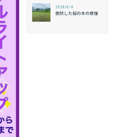
,
2026/6/4
倒伏した桜の木の修復