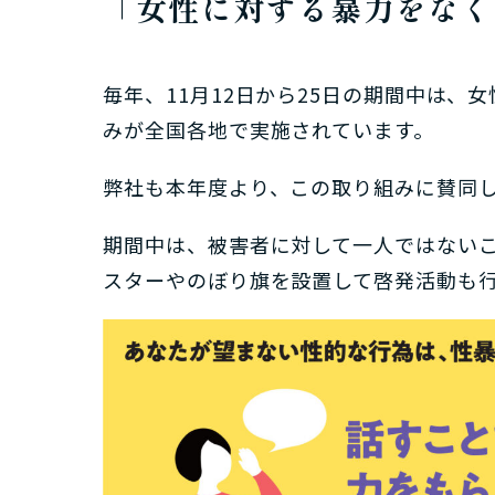
「女性に対する暴力をなく
毎年、11月12日から25日の期間中は
みが全国各地で実施されています。
弊社も本年度より、この取り組みに賛同し
期間中は、被害者に対して一人ではない
スターやのぼり旗を設置して啓発活動も