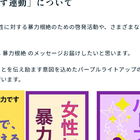
す運動」について
、女性に対する暴力根絶のための啓発活動や、さまざま
 暴力根絶 のメッセージお届けしたいと思います。
ことを伝え励ます意図を込めたパープルライトアップ
行います。