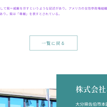
して紫＝威厳を示すというような記述があり。アメリカの女性参政権組
あり。紫は「尊厳」を表すとされている。
一覧に戻る
株式会社
大分県佐伯市本匠