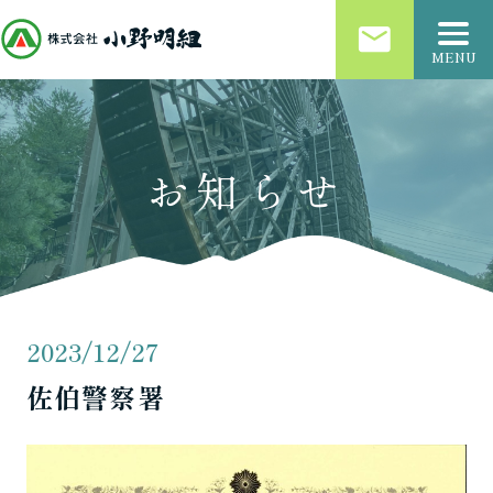
email
MENU
お知らせ
2023/12/27
佐伯警察署