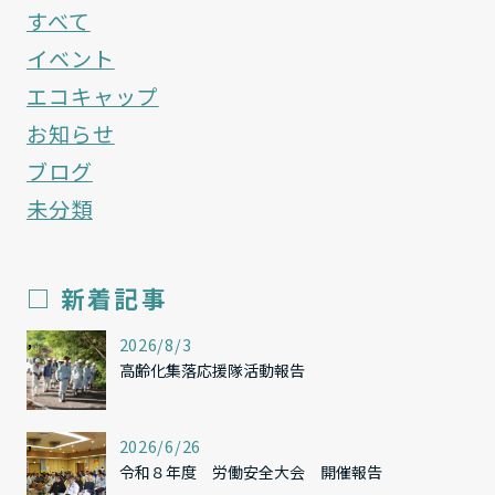
すべて
イベント
エコキャップ
お知らせ
ブログ
未分類
□ 新着記事
,
2026/8/3
高齢化集落応援隊活動報告
,
2026/6/26
令和８年度 労働安全大会 開催報告