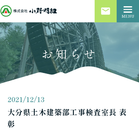
email
MENU
お知らせ
2021/12/13
大分県土木建築部工事検査室長 表
彰