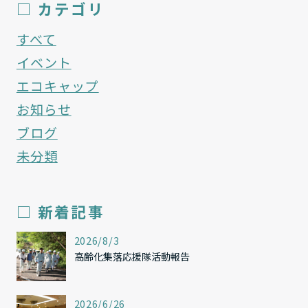
□ カテゴリ
すべて
イベント
エコキャップ
お知らせ
ブログ
未分類
□ 新着記事
,
2026/8/3
高齢化集落応援隊活動報告
,
2026/6/26