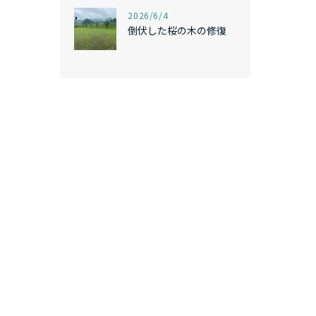
,
2026/6/4
倒伏した桜の木の修復