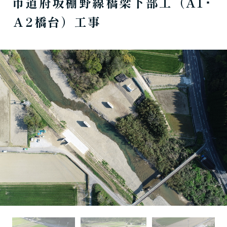
市道府坂棚野線橋梁下部工（A1･
Ａ2橋台）工事