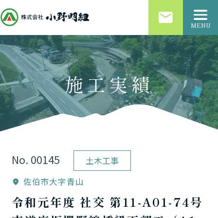
email
MENU
施工実績
No. 00145
土木工事
佐伯市大字青山
location_on
令和元年度 社交 第11-A01-74号