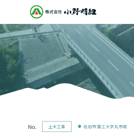
No.
土木工事
佐伯市蒲江大字丸市尾
location_on