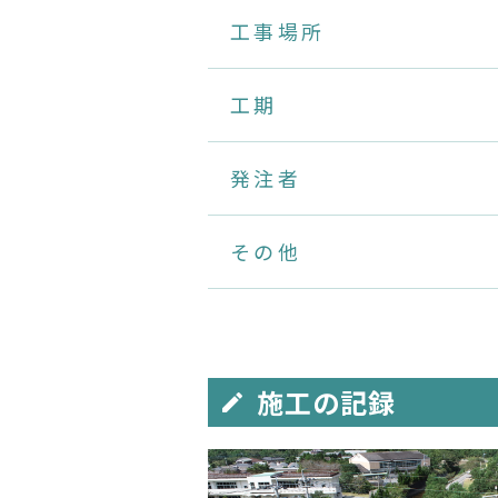
工事場所
工期
発注者
その他
施工の記録
edit