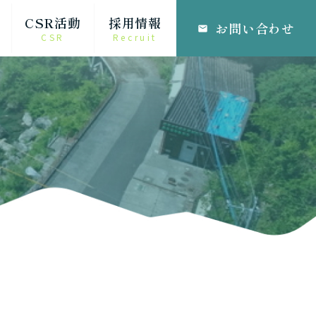
CSR活動
採用情報
お問い合わせ
email
CSR
Recruit