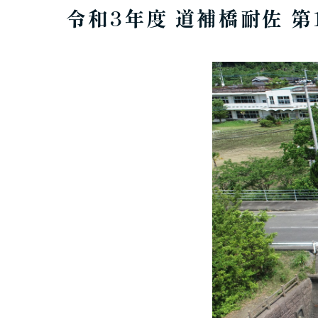
令和3年度 道補橋耐佐 第