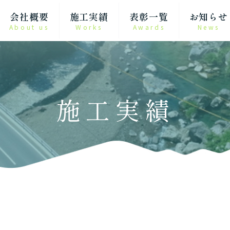
会社概要
施工実績
表彰一覧
お知らせ
About us
Works
Awards
News
施工実績