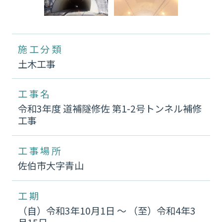
施工分類
土木工事
工事名
令和3年度 道補隧修佐 第1-2号トンネル補修
工事
工事場所
佐伯市大字青山
工期
（自）令和3年10月1日 〜 （至）令和4年3