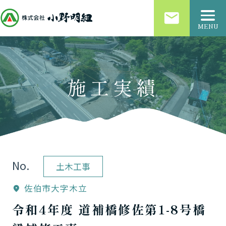
email
MENU
施工実績
No.
土木工事
佐伯市大字木立
location_on
令和4年度 道補橋修佐第1-8号橋