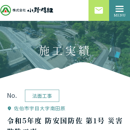
email
MENU
施工実績
No.
法面工事
佐伯市宇目大字南田原
location_on
令和5年度 防安国防佐 第1号 災害