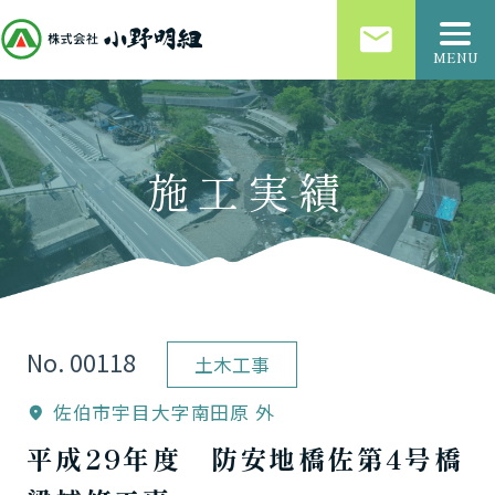
email
MENU
施工実績
No. 00118
土木工事
佐伯市宇目大字南田原 外
location_on
平成29年度 防安地橋佐第4号橋