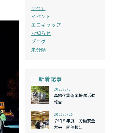
すべて
イベント
エコキャップ
お知らせ
ブログ
未分類
□ 新着記事
,
2026/8/3
高齢化集落応援隊活動
報告
,
2026/6/26
令和８年度 労働安全
大会 開催報告