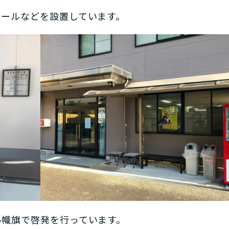
シールなどを設置しています。
ル幟旗で啓発を行っています。