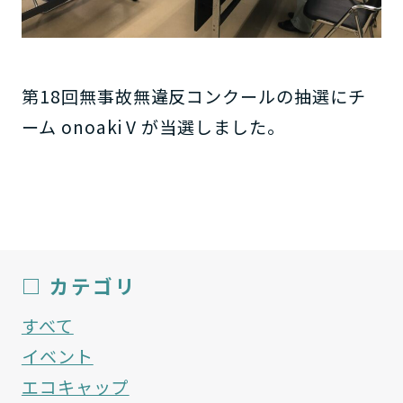
第18回無事故無違反コンクールの抽選にチ
ーム onoaki V が当選しました。
□ カテゴリ
すべて
イベント
エコキャップ