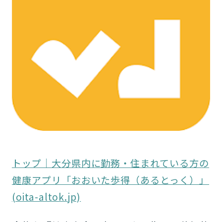
トップ｜大分県内に勤務・住まれている方の
健康アプリ「おおいた歩得（あるとっく）」
(oita-altok.jp)