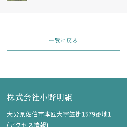
一覧に戻る
株式会社小野明組
大分県佐伯市本匠大字笠掛1579番地1
(
アクセス情報
)