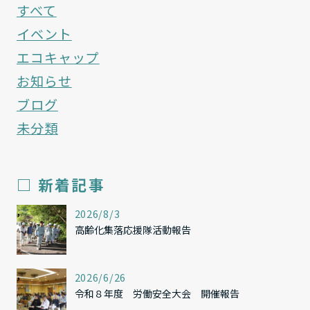
すべて
イベント
エコキャップ
お知らせ
ブログ
未分類
□ 新着記事
,
2026/8/3
高齢化集落応援隊活動報告
,
2026/6/26
令和８年度 労働安全大会 開催報告