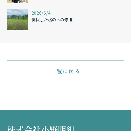
,
2026/6/4
倒伏した桜の木の修復
一覧に戻る
株式会社小野明組