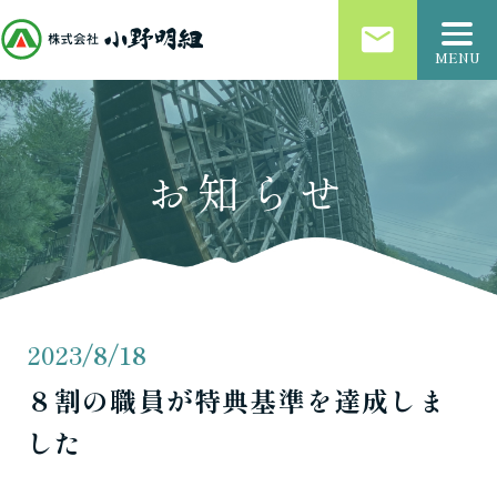
email
MENU
お知らせ
2023/8/18
８割の職員が特典基準を達成しま
した