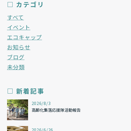
□ カテゴリ
すべて
イベント
エコキャップ
お知らせ
ブログ
未分類
□ 新着記事
,
2026/8/3
高齢化集落応援隊活動報告
,
2026/6/26