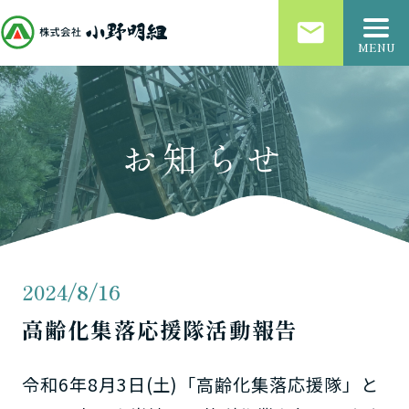
email
MENU
お知らせ
2024/8/16
高齢化集落応援隊活動報告
令和6年8月3日(土)「高齢化集落応援隊」と