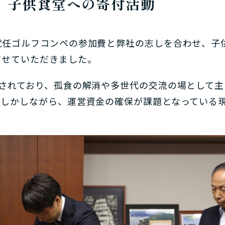
 子供食堂への寄付活動
就任ゴルフコンペの参加費と弊社の志しを合わせ、子
させていただきました。
されており、孤食の解消や多世代の交流の場として主
。しかしながら、運営資金の確保が課題となっている