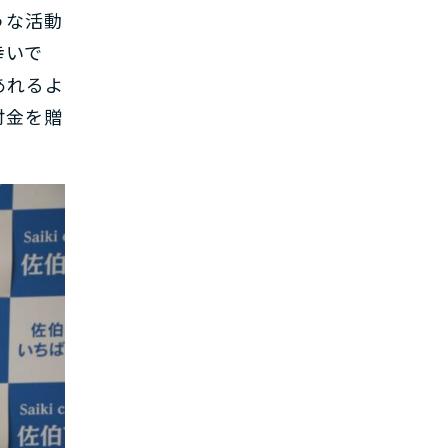
うな活動
幸いで
あれるよ
付金を贈