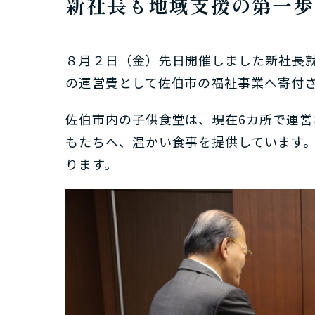
新社長も地域支援の第一歩
８月２日（金）先日開催しました新社長
の運営費として佐伯市の福祉事業へ寄付
佐伯市内の子供食堂は、現在6カ所で運営
もたちへ、温かい食事を提供しています
ります。