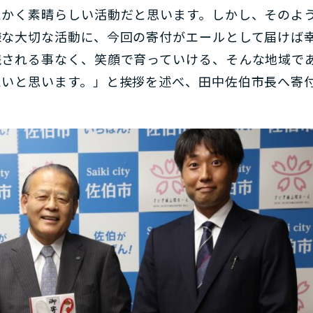
たかく素晴らしい活動だと思います。しかし、そのよ
様な大切な活動に、今回の寄付がエールとして届けば
残される事なく、笑顔で育っていける、そんな地域で
たいと思います。」と挨拶を述べ、田中佐伯市長へ寄