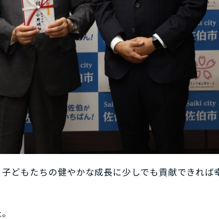
、子どもたちの健やかな成長に少しでも貢献できれば
た。