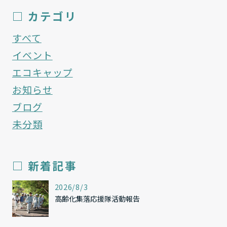
□ カテゴリ
すべて
イベント
エコキャップ
お知らせ
ブログ
未分類
□ 新着記事
,
2026/8/3
高齢化集落応援隊活動報告