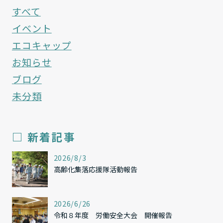
すべて
イベント
エコキャップ
お知らせ
ブログ
未分類
□ 新着記事
,
2026/8/3
高齢化集落応援隊活動報告
,
2026/6/26
令和８年度 労働安全大会 開催報告