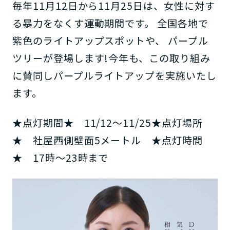
毎年11月12日から11月25日は、女性に対す
る暴力をなくす運動期間です。 全国各地で
紫色のライトアップスポットや、 パープル
ツリーが登場します!今年も、この取り組み
に賛同しパープルライトアップを実施いたし
ます。
★点灯期間★ 11/12～11/25★点灯場所
★ 社屋西側壁面5メートル ★点灯時間
★ 17時～23時まで