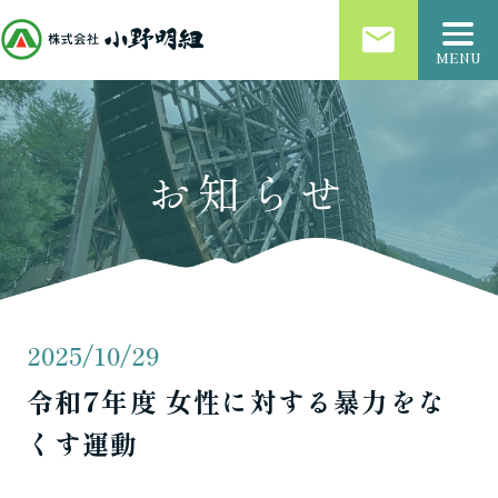
email
MENU
お知らせ
2025/10/29
令和7年度 女性に対する暴力をな
くす運動