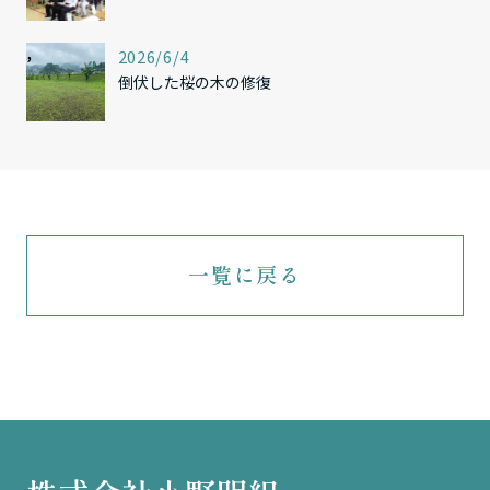
,
2026/6/4
倒伏した桜の木の修復
一覧に戻る