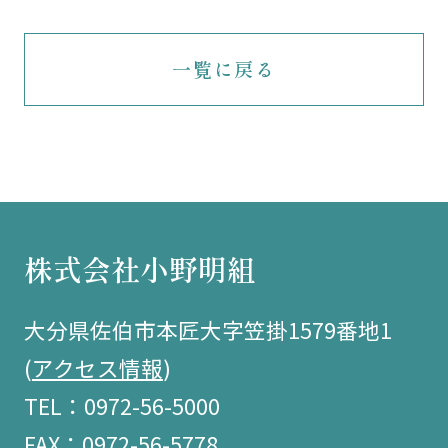
一覧に戻る
株式会社小野明組
大分県佐伯市本匠大字笠掛1579番地1
(
アクセス情報
)
TEL：0972-56-5000
FAX：0972-56-5778