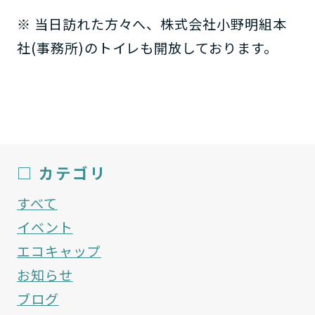
※ 当日訪れた方々へ、株式会社小野明組本
社(事務所)のトイレも開放しております。
□ カテゴリ
すべて
イベント
エコキャップ
お知らせ
ブログ