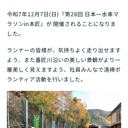
令和7年12月7日(日)『第28回 日本一水車マ
ラソンin本匠』が 開催されることになりま
した。
ランナーの皆様が、気持ちよく走り出せます
よう、また番匠川沿いの美しい景観がより一
層美しく見えますよう、社員みんなで清掃ボ
ランティア活動を行いました。