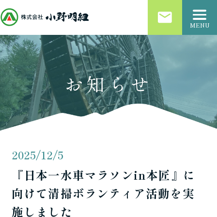
email
MENU
お知らせ
2025/12/5
『日本一水車マラソンin本匠』に
向けて清掃ボランティア活動を実
施しました