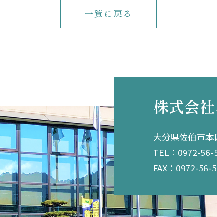
一覧に戻る
株式会社
大分県佐伯市本匠
TEL：0972-56-
FAX：0972-56-5