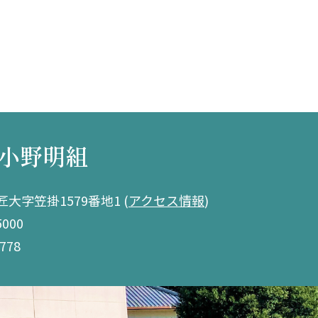
小野明組
大字笠掛1579番地1
(
アクセス情報
)
5000
778