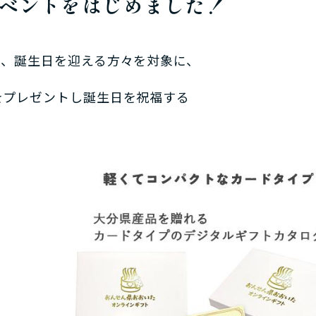
ベントをはじめました！
て、誕生日を迎える方々を対象に、
をプレゼントし誕生日を祝福する
。