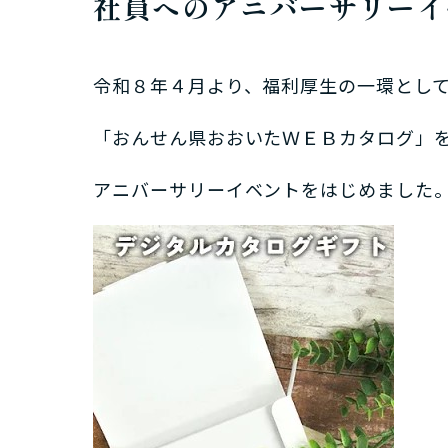
社員へのアニバーサリーイ
令和８年４月より、福利厚生の一環とし
「おんせん県おおいたＷＥＢカタログ」
アニバーサリーイベントをはじめました