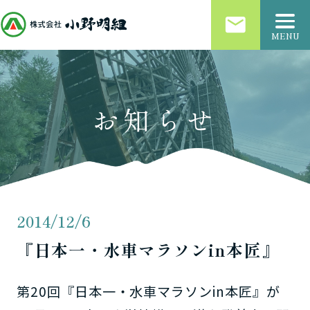
email
MENU
お知らせ
2014/12/6
『日本一・水車マラソンin本匠』
第20回『日本一・水車マラソンin本匠』が