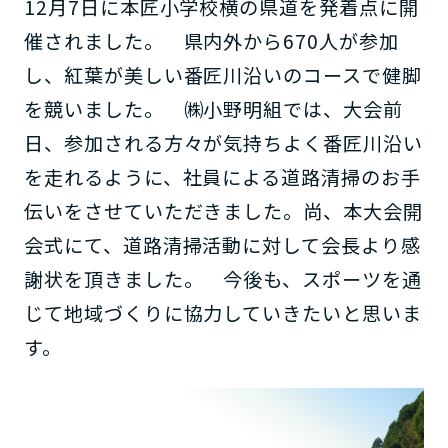
12月7日に本匠小学校横の県道を発着点に開
催されました。 県内外から670人が参加
し、紅葉が美しい番匠川沿いのコースで健脚
を競いました。 ㈱小野明組では、大会前
日、参加される方々が気持ちよく番匠川沿い
を走れるように、社員による道路清掃のお手
伝いをさせていただきました。尚、本大会開
会式にて、道路清掃活動に対して会長より感
謝状を頂きました。 今後も、スポーツを通
じて地域づくりに協力していきたいと思いま
す。