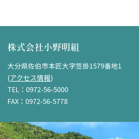
株式会社小野明組
大分県佐伯市本匠大字笠掛1579番地1
(
アクセス情報
)
TEL：0972-56-5000
FAX：0972-56-5778