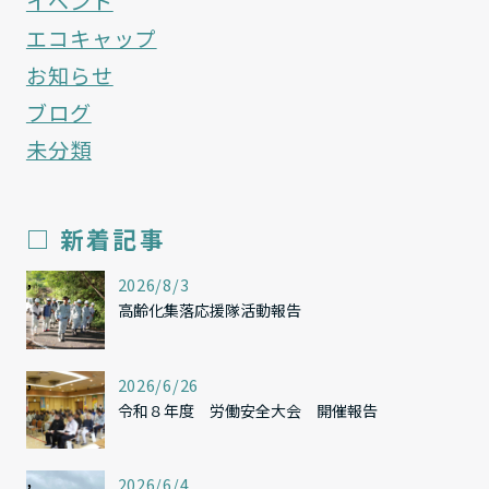
イベント
エコキャップ
お知らせ
ブログ
未分類
□ 新着記事
,
2026/8/3
高齢化集落応援隊活動報告
,
2026/6/26
令和８年度 労働安全大会 開催報告
,
2026/6/4