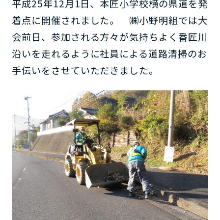
平成25年12月1日、本匠小学校横の県道を発
着点に開催されました。 ㈱小野明組では大
会前日、参加される方々が気持ちよく番匠川
沿いを走れるように社員による道路清掃のお
手伝いをさせていただきました。