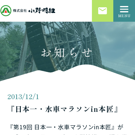
email
MENU
お知らせ
2013/12/1
『日本一・水車マラソンin本匠』
『第19回 日本一・水車マラソンin本匠』が