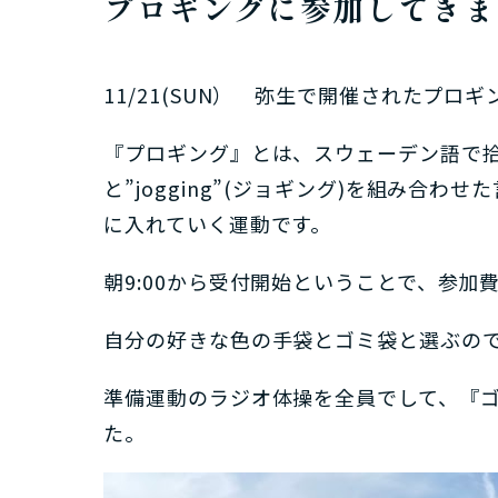
プロギングに参加してきま
11/21(SUN） 弥生で開催されたプロギン
『プロギング』とは、スウェーデン語で拾い上
と”jogging”(ジョギング)を組み合
に入れていく運動です。
朝9:00から受付開始ということで、参加
自分の好きな色の手袋とゴミ袋と選ぶの
準備運動のラジオ体操を全員でして、『
た。