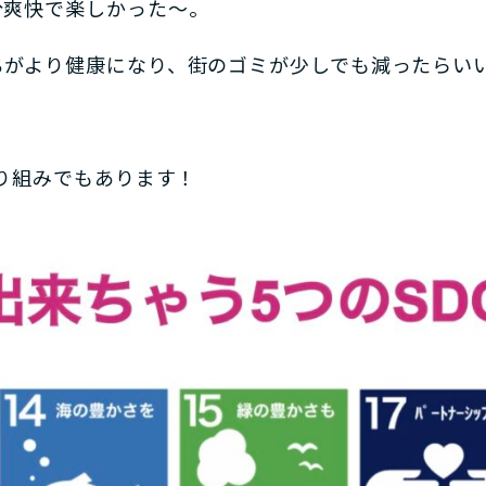
分爽快で楽しかった～。
ちがより健康になり、街のゴミが少しでも減ったらい
取り組みでもあります！