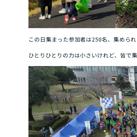
この日集まった参加者は250名、集められ
ひとりひとりの力は小さいけれど、皆で