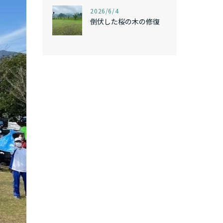
,
2026/6/4
倒伏した桜の木の修復