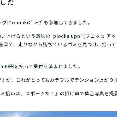
した
グにonoakiｸﾞﾙｰﾌﾟも参加してきました。
げるという意味の”plocka upp”(プロッカ アッ
わせた言葉で、走りながら落ちているゴミを見つけ、拾っ
費500円を払って受付を済ませました。
ですが、これがとってもカラフルでテンション上がり
ゴミ拾いは、スポーツだ！』の掛け声で集合写真を撮