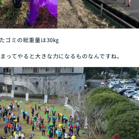
たゴミの総重量は30㎏
集まってやると大きな力になるものなんですね。