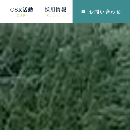
CSR活動
採用情報
お問い合わせ
email
CSR
Recruit