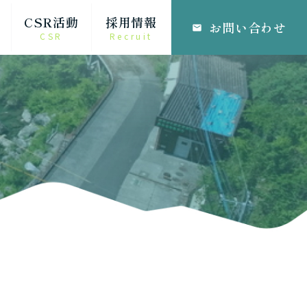
CSR活動
採用情報
お問い合わせ
email
CSR
Recruit