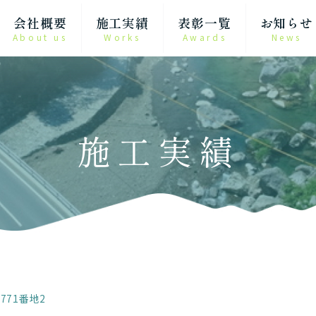
会社概要
施工実績
表彰一覧
お知らせ
About us
Works
Awards
News
施工実績
771番地2