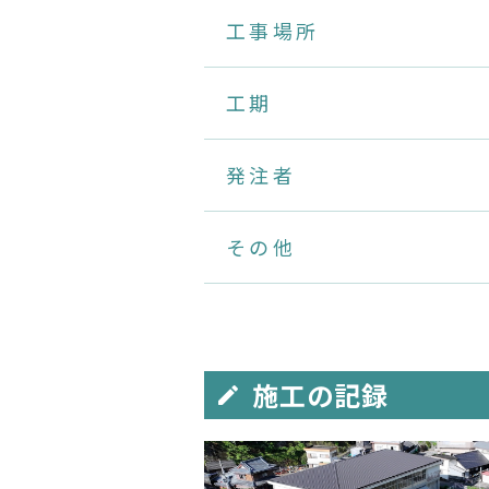
工事場所
工期
発注者
その他
施工の記録
edit