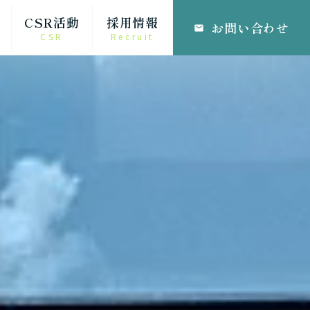
CSR活動
採用情報
お問い合わせ
email
CSR
Recruit