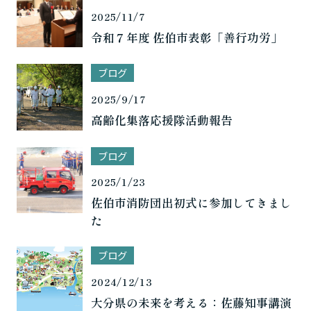
2025/11/7
令和７年度 佐伯市表彰「善行功労」
ブログ
2025/9/17
高齢化集落応援隊活動報告
ブログ
2025/1/23
佐伯市消防団出初式に参加してきまし
た
ブログ
2024/12/13
大分県の未来を考える：佐藤知事講演