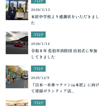
ブログ
2026/3/13
本匠中学校より感謝状をいただきまし
た
ブログ
2026/1/14
令和８年 佐伯市消防団 出初式に参加
してきました
ブログ
2025/12/5
『日本一水車マラソンin本匠』に向け
て清掃ボランティア活...
ブログ