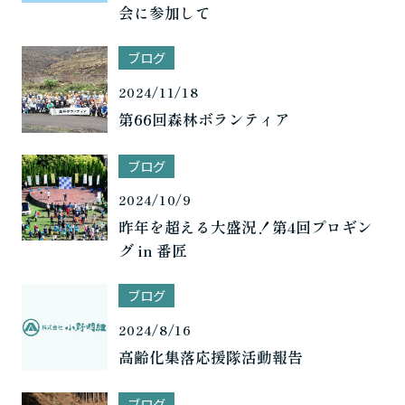
会に参加して
ブログ
2024/11/18
第66回森林ボランティア
ブログ
2024/10/9
昨年を超える大盛況！第4回プロギン
グ in 番匠
ブログ
2024/8/16
高齢化集落応援隊活動報告
ブログ