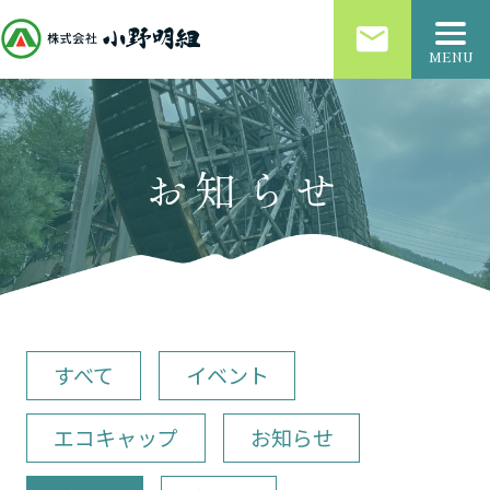
email
MENU
お知らせ
すべて
イベント
エコキャップ
お知らせ